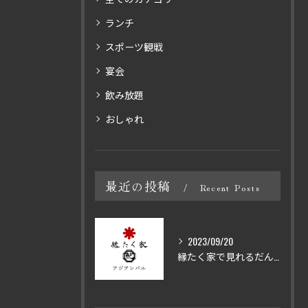
ランチ
スポーツ観戦
宴会
飲み放題
おしゃれ
最近の投稿
Recent Posts
2023/09/20
縁たく家で見れるだんじり祭り