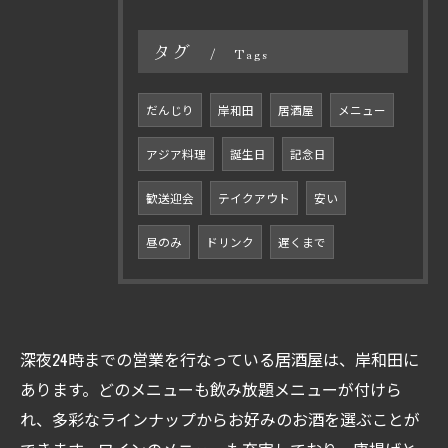
タグ
Tags
だんじり
岸和田
居酒屋
メニュー
アジア料理
誕生日
記念日
歓送迎会
テイクアウト
安い
昼のみ
ドリンク
遅くまで
深夜24時までの営業を行なっている居酒屋は、岸和田に
あります。どのメニューも飲み放題メニューが付けら
れ、多彩なラインナップからお好みのお酒を選ぶことが