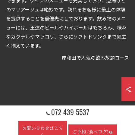
できます。ワインのメニューも充実しており、唐揚げと
のマリアージュは絶妙です。訪れるお客様に最上の体験
を提供することを最優先にしております。飲み物のメニ
ューには、王道のビールやハイボールはもちろん、様々
なカクテルやマッコリ、さらにソフトドリンクまで幅広
く揃えています。
岸和田で人気の飲み放題コース
072-439-5537
お問い合わせはこち
ご予約 (食べログ)